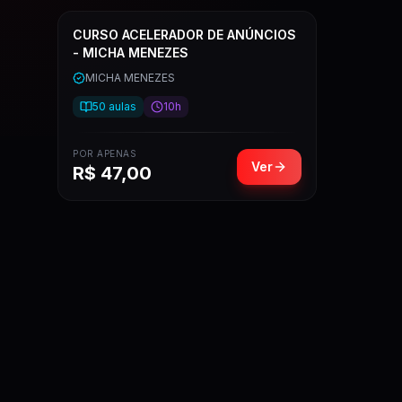
CURSO ACELERADOR DE ANÚNCIOS
- MICHA MENEZES
MICHA MENEZES
50
aulas
10h
POR APENAS
Ver
R$
47,00