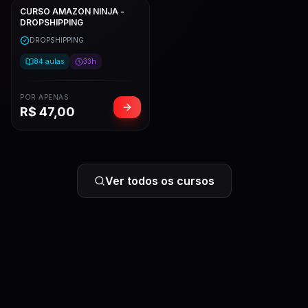
CURSO AMAZON NINJA -
DROPSHIPPING
DROPSHIPPING
84
aulas
33h
POR APENAS
R$
47,00
Ver todos os cursos