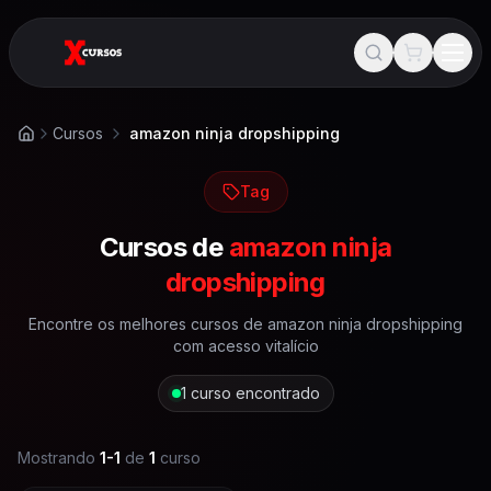
Cursos
amazon ninja dropshipping
Início
Tag
Cursos de
amazon ninja
dropshipping
Encontre os melhores cursos de
amazon ninja dropshipping
com acesso vitalício
1
curso encontrado
Mostrando
1
-
1
de
1
curso