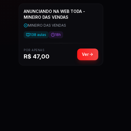
ANUNCIANDO NA WEB TODA -
MINEIRO DAS VENDAS
MINEIRO DAS VENDAS
138
aulas
18h
POR APENAS
Ver
R$
47,00