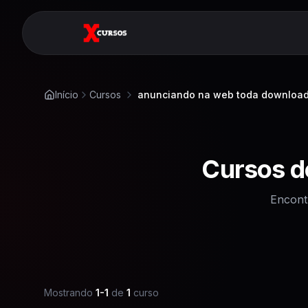
Início
Cursos
anunciando na web toda downloa
Cursos 
Encont
Mostrando
1
-
1
de
1
curso