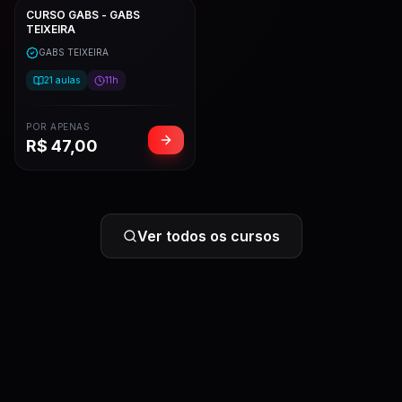
CURSO GABS - GABS
TEIXEIRA
GABS TEIXEIRA
21
aulas
11h
POR APENAS
R$
47,00
Ver todos os cursos