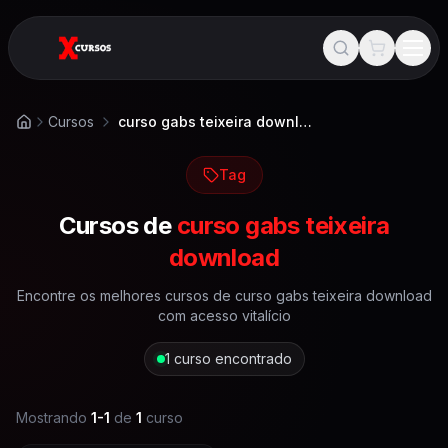
Cursos
curso gabs teixeira download
Início
Tag
Cursos de
curso gabs teixeira
download
Encontre os melhores cursos de
curso gabs teixeira download
com acesso vitalício
1
curso encontrado
Mostrando
1
-
1
de
1
curso