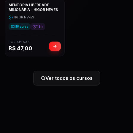
MENTORIA LIBERDADE
MILIONÁRIA - HIGOR NEVES
HIGOR NEVES
118
aulas
119h
POR APENAS
R$
47,00
Ver todos os cursos