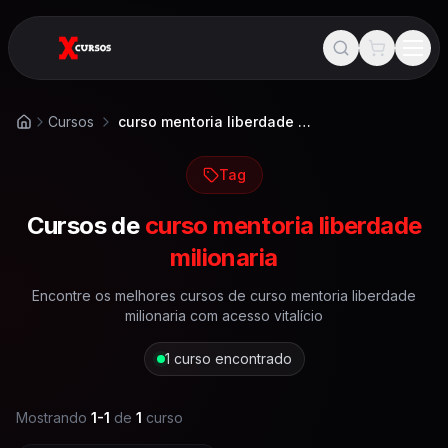
Cursos
curso mentoria liberdade milionaria
Início
Tag
Cursos de
curso mentoria liberdade
milionaria
Encontre os melhores cursos de
curso mentoria liberdade
milionaria
com acesso vitalício
1
curso encontrado
Mostrando
1
-
1
de
1
curso