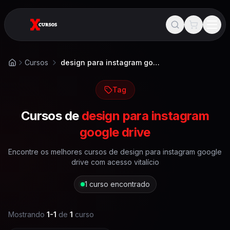
Cursos
design para instagram google drive
Início
Tag
Cursos de
design para instagram
google drive
Encontre os melhores cursos de
design para instagram google
drive
com acesso vitalício
1
curso encontrado
Mostrando
1
-
1
de
1
curso