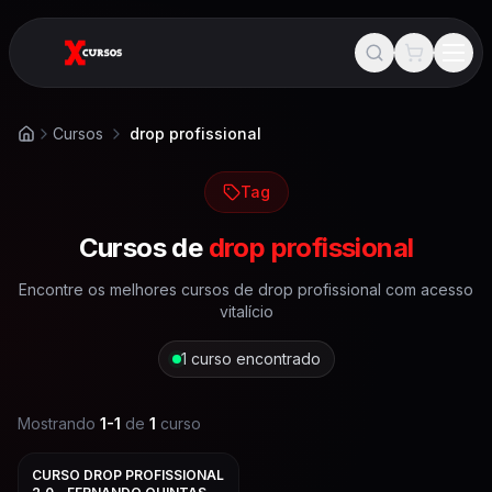
Cursos
drop profissional
Início
Tag
Cursos de
drop profissional
Encontre os melhores cursos de
drop profissional
com acesso
vitalício
1
curso encontrado
Mostrando
1
-
1
de
1
curso
CURSO DROP PROFISSIONAL