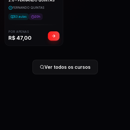
2.0 - FERNANDO QUINTAS
FERNANDO QUINTAS
53
aulas
20h
POR APENAS
R$
47,00
Ver todos os cursos