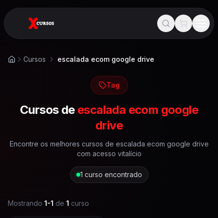
Cursos
escalada ecom google drive
Início
Tag
Cursos de
escalada ecom google
drive
Encontre os melhores cursos de
escalada ecom google drive
com acesso vitalício
1
curso encontrado
Mostrando
1
-
1
de
1
curso