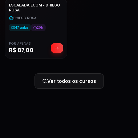
ESCALADA ECOM - DHIEGO
ROSA
DHIEGO ROSA
47
aulas
20h
POR APENAS
R$
87,00
Ver todos os cursos