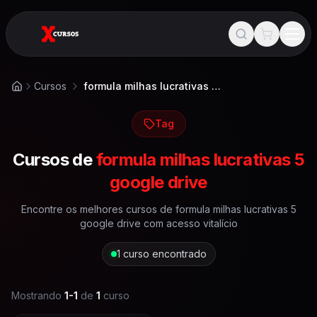
Cursos
formula milhas lucrativas 5 google drive
Início
Tag
Cursos de
formula milhas lucrativas 5
google drive
Encontre os melhores cursos de
formula milhas lucrativas 5
google drive
com acesso vitalício
1
curso encontrado
Mostrando
1
-
1
de
1
curso