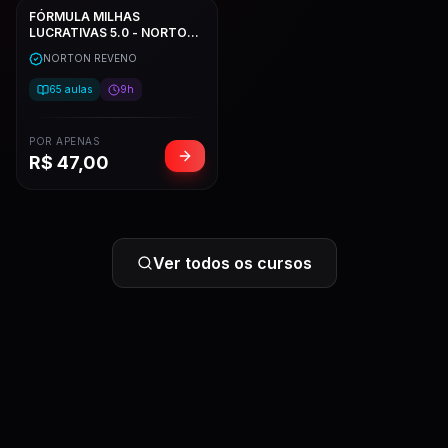
FÓRMULA MILHAS
LUCRATIVAS 5.0 - NORTON
REVENO
NORTON REVENO
65
aulas
9h
POR APENAS
R$
47,00
Ver todos os cursos