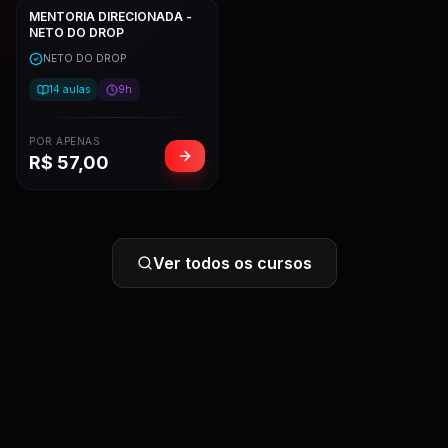
MENTORIA DIRECIONADA -
NETO DO DROP
NETO DO DROP
14
aulas
9h
POR APENAS
R$
57,00
Ver todos os cursos