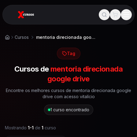
Cursos
mentoria direcionada google drive
Início
Tag
Cursos de
mentoria direcionada
google drive
Encontre os melhores cursos de
mentoria direcionada google
drive
com acesso vitalício
1
curso encontrado
Mostrando
1
-
1
de
1
curso