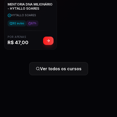
MENTORIA DNA MILIONÁRIO
- HYTALLO SOARES
HYTALLO SOARES
82
aulas
57h
POR APENAS
R$
47,00
Ver todos os cursos