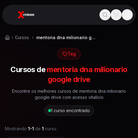
Cursos
mentoria dna milionario google drive
Início
Tag
Cursos de
mentoria dna milionario
google drive
Encontre os melhores cursos de
mentoria dna milionario
google drive
com acesso vitalício
1
curso encontrado
Mostrando
1
-
1
de
1
curso