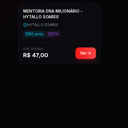
MENTORIA DNA MILIONÁRIO -
HYTALLO SOARES
HYTALLO SOARES
82
aulas
57h
POR APENAS
Ver
R$
47,00