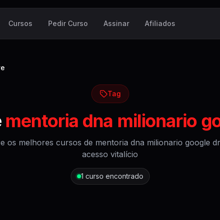
Cursos
Pedir Curso
Assinar
Afiliados
ve
Tag
e
mentoria dna milionario go
e os melhores cursos de
mentoria dna milionario google dr
acesso vitalício
1
curso encontrado