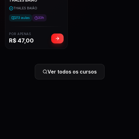
THALES BAIÃO
THALES BAIÃO
213
aulas
33h
POR APENAS
R$
47,00
Ver todos os cursos