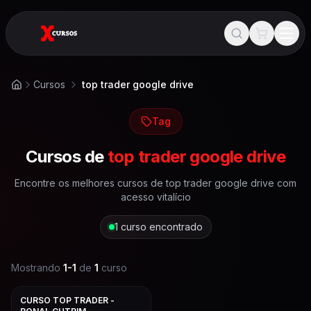
Cursos
top trader google drive
Início
Tag
Cursos de
top trader google drive
Encontre os melhores cursos de
top trader google drive
com
acesso vitalício
1
curso encontrado
Mostrando
1
-
1
de
1
curso
CURSO TOP TRADER -