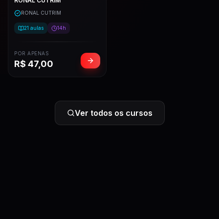
RONAL CUTRIM
RONAL CUTRIM
21
aulas
14h
POR APENAS
R$
47,00
Ver todos os cursos