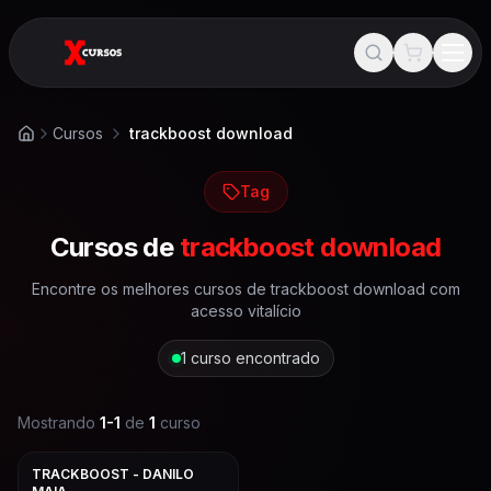
Cursos
trackboost download
Início
Tag
Cursos de
trackboost download
Encontre os melhores cursos de
trackboost download
com
acesso vitalício
1
curso encontrado
Mostrando
1
-
1
de
1
curso
TRACKBOOST - DANILO