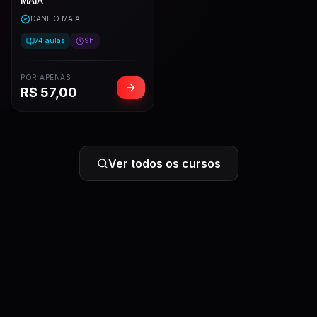
MAIA
DANILO MAIA
74
aulas
9h
POR APENAS
R$
57,00
Ver todos os cursos