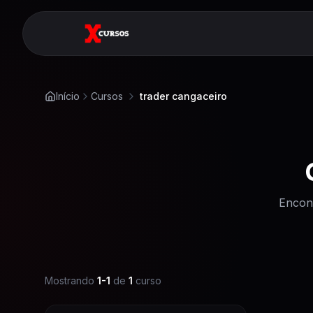
Início
Cursos
trader cangaceiro
Encon
Mostrando
1
-
1
de
1
curso