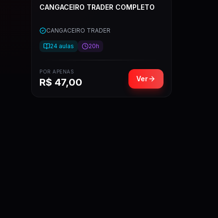
CANGACEIRO TRADER COMPLETO
CANGACEIRO TRADER
24
aulas
20h
POR APENAS
Ver
R$
47,00