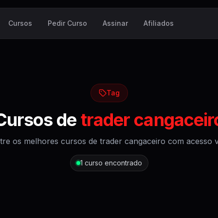
Cursos
Pedir Curso
Assinar
Afiliados
Tag
Cursos de
trader cangaceir
tre os melhores cursos de
trader cangaceiro
com acesso vi
1
curso encontrado