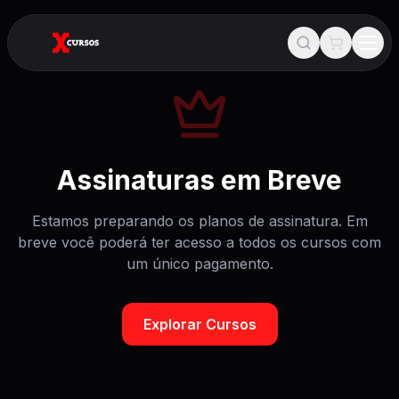
Assinaturas em Breve
Estamos preparando os planos de assinatura. Em
breve você poderá ter acesso a todos os cursos com
um único pagamento.
Explorar Cursos