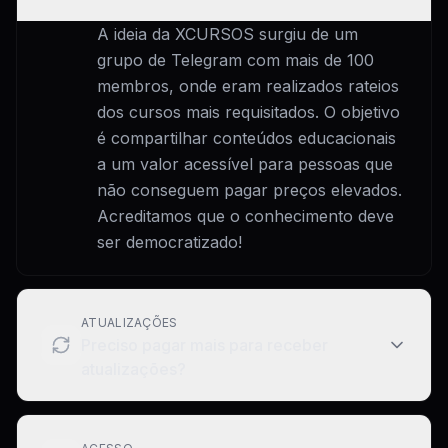
A ideia da XCURSOS surgiu de um
grupo de Telegram com mais de 100
membros, onde eram realizados rateios
dos cursos mais requisitados. O objetivo
é compartilhar conteúdos educacionais
a um valor acessível para pessoas que
não conseguem pagar preços elevados.
Acreditamos que o conhecimento deve
ser democratizado!
ATUALIZAÇÕES
Preciso pagar mais para receber
atualizações?
Não! Após adquirir um treinamento,
você recebe todas as atualizações de