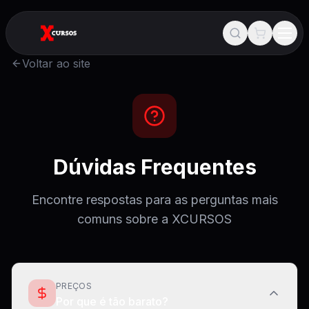
Voltar ao site
Dúvidas Frequentes
Encontre respostas para as perguntas mais
comuns sobre a XCURSOS
PREÇOS
Por que é tão barato?