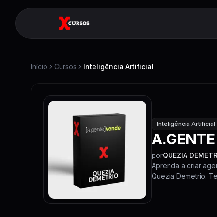
Início
Cursos
Inteligência Artificial
Inteligência Artificial
A.GENTE
por
QUEZIA DEMETR
Aprenda a criar ag
Quezia Demetrio. T
resultados.