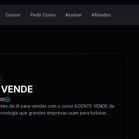
Cursos
Pedir Curso
Assinar
Afiliados
 VENDE
IO
entes de IA para vendas com o curso A.GENTE VENDE de
ecnologia que grandes empresas usam para turbinar