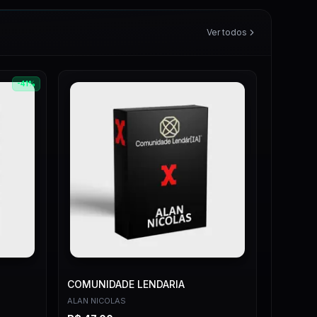
Ver todos
-
41
%
COMUNIDADE LENDARIA
ALAN NICOLAS