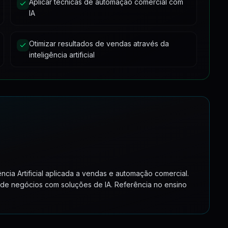
Aplicar técnicas de automação comercial com
IA
9:42
1
Otimizar resultados de vendas através da
10:22
3
inteligência artificial
4
4
2
3
2
ncia Artificial aplicada a vendas e automação comercial.
 de negócios com soluções de IA. Referência no ensino