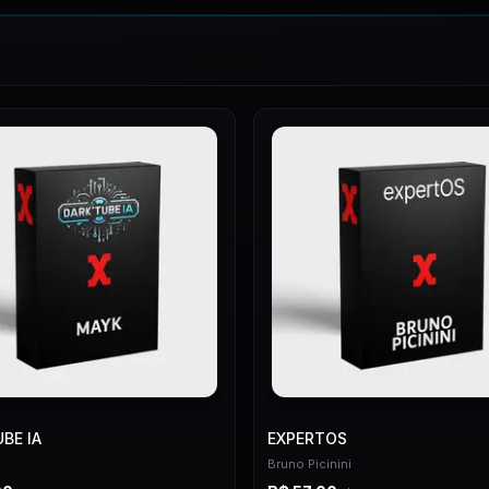
BE IA
EXPERTOS
Bruno Picinini