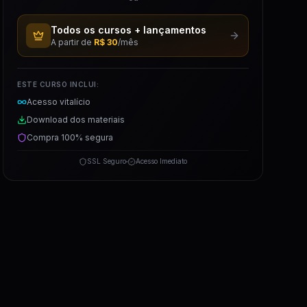
Todos os cursos + lançamentos
A partir de
R$ 30
/mês
ESTE CURSO INCLUI:
Acesso vitalício
Download dos materiais
Compra 100% segura
SSL Seguro
Acesso Imediato