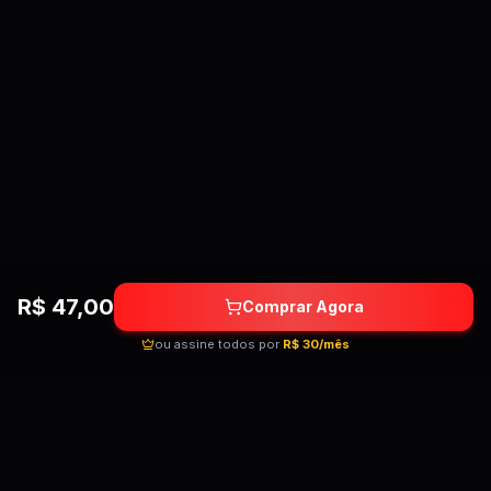
R$
47,00
Comprar Agora
ou assine todos por
R$ 30/mês