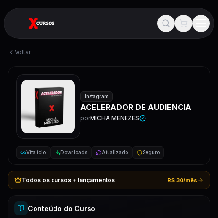
Voltar
Instagram
ACELERADOR DE AUDIENCIA
por
MICHA MENEZES
Vitalício
Downloads
Atualizado
Seguro
Todos os cursos + lançamentos
R$ 30/mês
Conteúdo do Curso