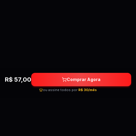
R$
57,00
Comprar Agora
ou assine todos por
R$ 30/mês
Quebrando as barreiras do conhecimento!