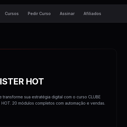
Cursos
Pedir Curso
Assinar
Afiliados
ISTER HOT
e transforme sua estratégia digital com o curso CLUBE
 HOT. 20 módulos completos com automação e vendas.