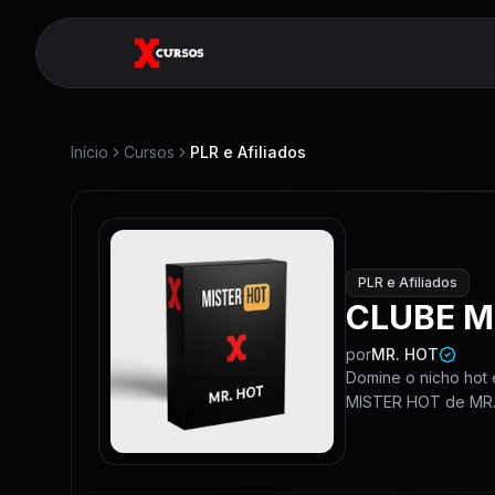
Início
Cursos
PLR e Afiliados
PLR e Afiliados
CLUBE M
por
MR. HOT
Domine o nicho hot 
MISTER HOT de MR.