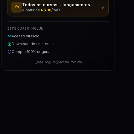
Todos os cursos + lançamentos
A partir de
R$ 30
/mês
ESTE CURSO INCLUI:
Acesso vitalício
Download dos materiais
Compra 100% segura
SSL Seguro
Acesso Imediato