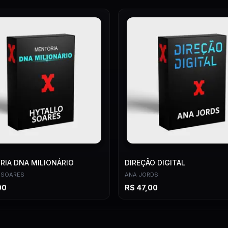
4:32
IA DNA MILIONÁRIO
DIREÇÃO DIGITAL
 SOARES
ANA JORDS
00
R$
47,00