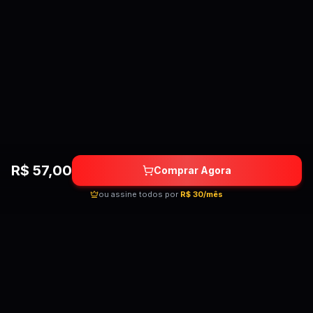
R$
57,00
Comprar Agora
ou assine todos por
R$ 30/mês
Quebrando as barreiras do conhecimento!