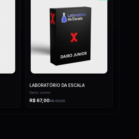
LABORATÓRIO DA ESCALA
Dairo Junior
R$
67,00
R$
97,00