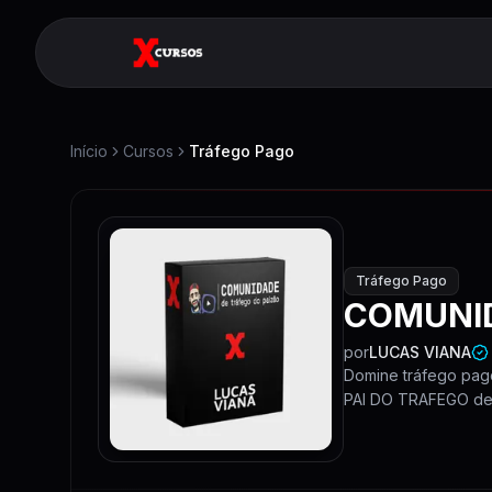
Início
Cursos
Tráfego Pago
Tráfego Pago
COMUNID
por
LUCAS VIANA
Domine tráfego pa
PAI DO TRAFEGO de 
avançadas de gestã