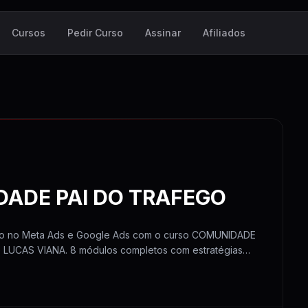
Cursos
Pedir Curso
Assinar
Afiliados
ADE PAI DO TRAFEGO
go no Meta Ads e Google Ads com o curso COMUNIDADE
LUCAS VIANA. 8 módulos completos com estratégias
o de tráfego.