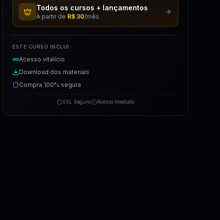
Todos os cursos + lançamentos
A partir de
R$ 30
/mês
ESTE CURSO INCLUI:
Acesso vitalício
Download dos materiais
Compra 100% segura
SSL Seguro
Acesso Imediato