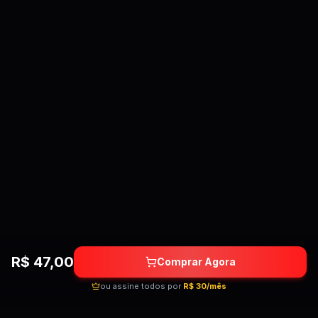
R$
47,00
Comprar Agora
ou assine todos por
R$ 30/mês