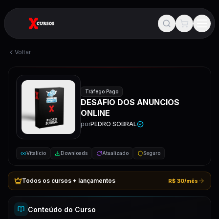
Voltar
Tráfego Pago
DESAFIO DOS ANUNCIOS
ONLINE
por
PEDRO SOBRAL
Vitalício
Downloads
Atualizado
Seguro
Todos os cursos + lançamentos
R$ 30/mês
Conteúdo do Curso