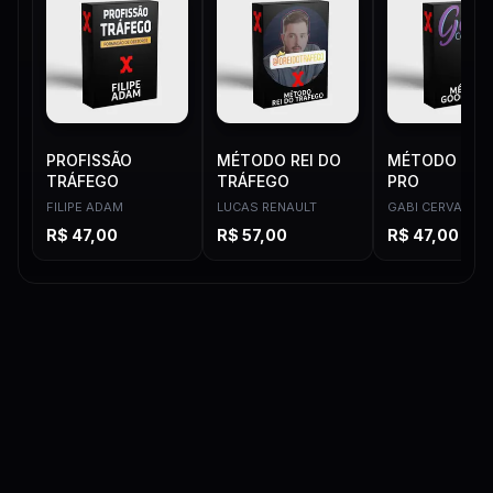
PROFISSÃO
MÉTODO REI DO
MÉTODO GO
TRÁFEGO
TRÁFEGO
PRO
FILIPE ADAM
LUCAS RENAULT
GABI CERVANTE
R$
47,00
R$
57,00
R$
47,00