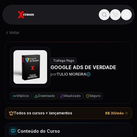
Voltar
Tráfego Pago
GOOGLE ADS DE VERDADE
por
TULIO MOREIRA
Vitalício
Downloads
Atualizado
Seguro
Todos os cursos + lançamentos
R$ 30/mês
Conteúdo do Curso