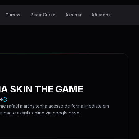
Cursos
Pedir Curso
Assinar
Afiliados
A SKIN THE GAME
S
ame rafael martins tenha acesso de forma imediata em
load e assistir online via google drive.