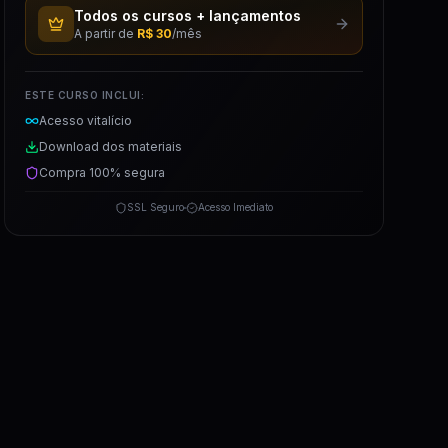
Todos os cursos + lançamentos
A partir de
R$ 30
/mês
ESTE CURSO INCLUI:
Acesso vitalício
Download dos materiais
Compra 100% segura
SSL Seguro
Acesso Imediato