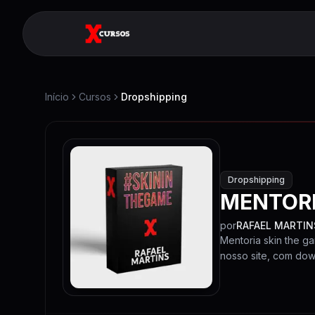
Início
Cursos
Dropshipping
Dropshipping
MENTORI
por
RAFAEL MARTIN
Mentoria skin the g
nosso site, com down