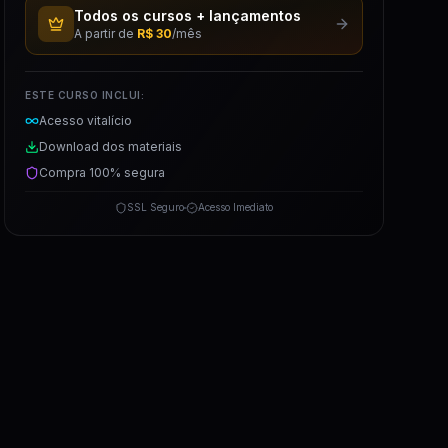
Todos os cursos + lançamentos
A partir de
R$ 30
/mês
ESTE CURSO INCLUI:
Acesso vitalício
Download dos materiais
Compra 100% segura
SSL Seguro
Acesso Imediato