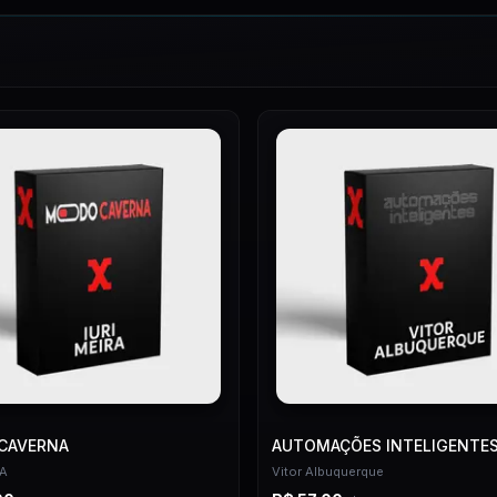
CAVERNA
AUTOMAÇÕES INTELIGENTE
RA
Vitor Albuquerque