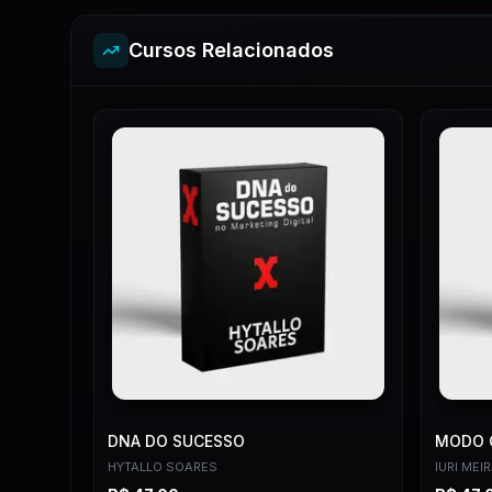
Cursos Relacionados
DNA DO SUCESSO
MODO 
HYTALLO SOARES
IURI MEI