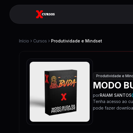
Início
Cursos
Produtividade e Mindset
Produtividade e Min
MODO BU
por
RAIAM SANTOS
Tenha acesso ao cu
pode fazer download 