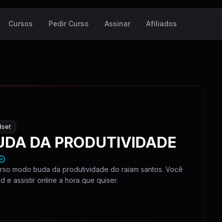
Cursos
Pedir Curso
Assinar
Afiliados
dset
DA DA PRODUTIVIDADE
rso modo buda da produtividade do raiam santos. Você
e assistir online a hora que quiser.