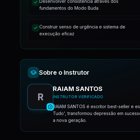
Desenvolver consistência através dos
fundamentos do Modo Buda
Construir senso de urgência e sistema de
execução eficaz
Sobre o Instrutor
RAIAM SANTOS
R
INSTRUTOR VERIFICADO
RAIAM SANTOS é escritor best-seller e es
Tudo', transformou depressão em sucesso
a nova geração.