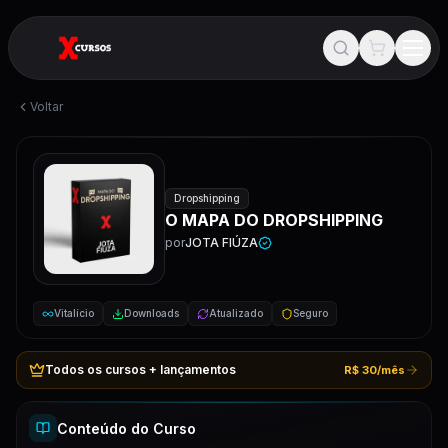
Voltar
Dropshipping
O MAPA DO DROPSHIPPING
por
JOTA FIÚZA
Vitalício
Downloads
Atualizado
Seguro
Todos os cursos + lançamentos
R$ 30/mês
Conteúdo do Curso