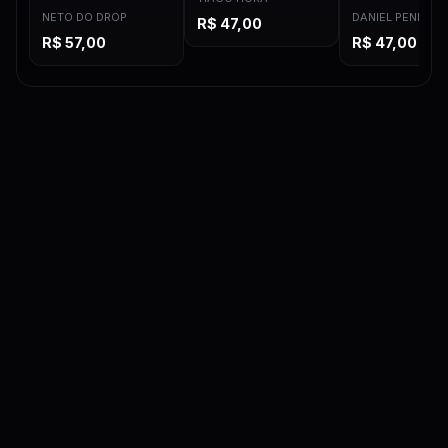
DEMAND
NETO DO DROP
DANIEL PENIN
R$
47,00
R$
57,00
R$
47,00