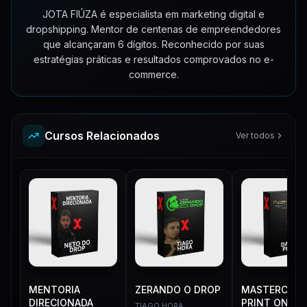
JOTA FIÚZA é especialista em marketing digital e
dropshipping. Mentor de centenas de empreendedores
que alcançaram 6 dígitos. Reconhecido por suas
estratégias práticas e resultados comprovados no e-
commerce.
Cursos Relacionados
Ver todos
MENTORIA
ZERANDO O DROP
MASTERCLAS
DIRECIONADA
PRINT ON
TIAGO HORA