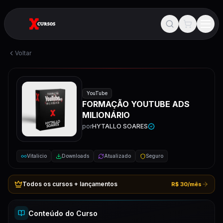
Voltar
YouTube
FORMAÇÃO YOUTUBE ADS
MILIONÁRIO
por
HYTALLO SOARES
Vitalício
Downloads
Atualizado
Seguro
Todos os cursos + lançamentos
R$ 30/mês
Conteúdo do Curso