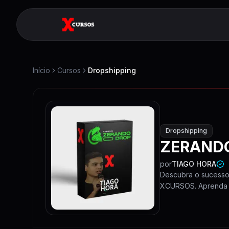
Início
Cursos
Dropshipping
Dropshipping
ZERANDO
por
TIAGO HORA
Descubra o sucesso
XCURSOS. Aprenda a 
Hora!