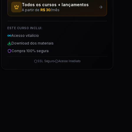
Todos os cursos + lançamentos
A partir de
R$ 30
/mês
ESTE CURSO INCLUI:
Acesso vitalício
Download dos materiais
Compra 100% segura
SSL Seguro
Acesso Imediato