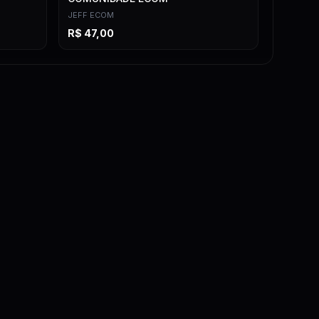
JEFF ECOM
R$
47,00