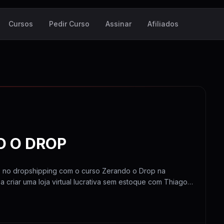
Cursos
Pedir Curso
Assinar
Afiliados
 O DROP
 no dropshipping com o curso Zerando o Drop na
criar uma loja virtual lucrativa sem estoque com Thiago