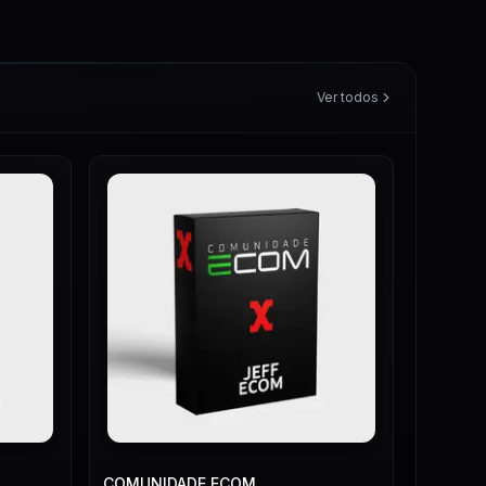
Ver todos
COMUNIDADE ECOM