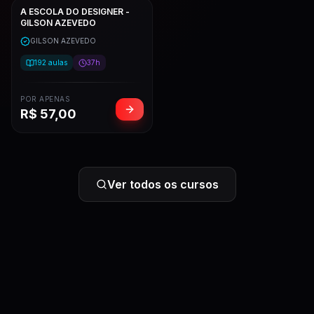
A ESCOLA DO DESIGNER -
GILSON AZEVEDO
GILSON AZEVEDO
192
aulas
37h
POR APENAS
R$
57,00
Ver todos os cursos