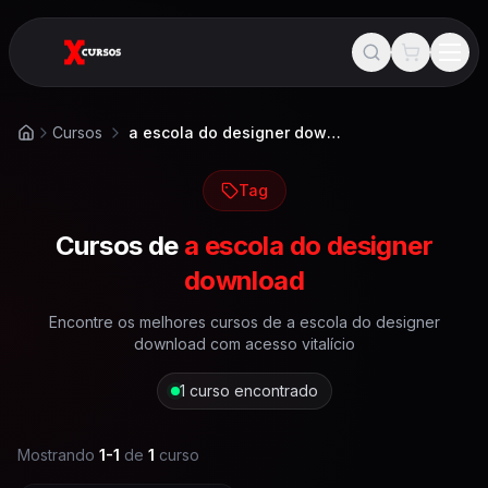
Cursos
a escola do designer download
Início
Tag
Cursos de
a escola do designer
download
Encontre os melhores cursos de
a escola do designer
download
com acesso vitalício
1
curso encontrado
Mostrando
1
-
1
de
1
curso