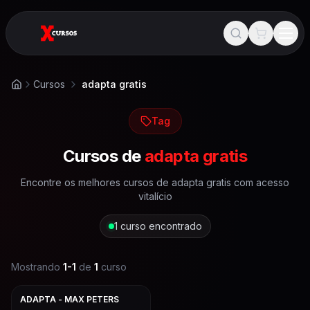
Cursos
adapta gratis
Início
Tag
Cursos de
adapta gratis
Encontre os melhores cursos de
adapta gratis
com acesso
vitalício
1
curso encontrado
Mostrando
1
-
1
de
1
curso
ADAPTA - MAX PETERS