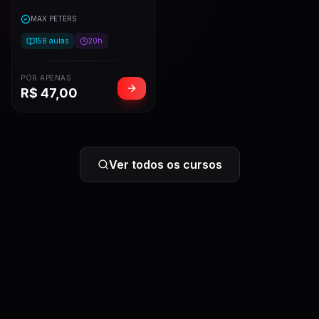
MAX PETERS
158
aulas
20h
POR APENAS
R$
47,00
Ver todos os cursos