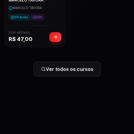
MARCELO TÁVORA
MARCELO TÁVORA
94
aulas
59h
POR APENAS
R$
47,00
Ver todos os cursos