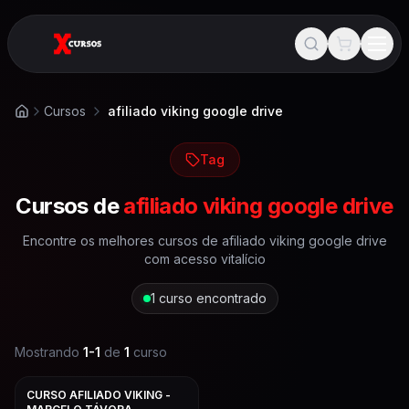
Cursos
afiliado viking google drive
Início
Tag
Cursos de
afiliado viking google drive
Encontre os melhores cursos de
afiliado viking google drive
com acesso vitalício
1
curso encontrado
Mostrando
1
-
1
de
1
curso
CURSO AFILIADO VIKING -