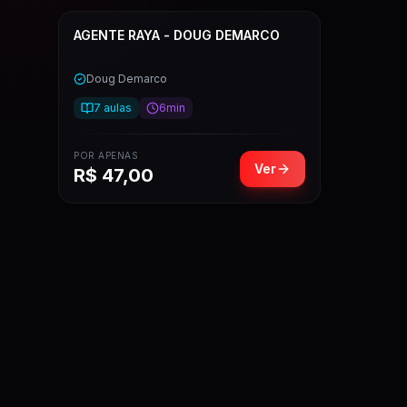
AGENTE RAYA - DOUG DEMARCO
Doug Demarco
7
aulas
6min
POR APENAS
Ver
R$
47,00