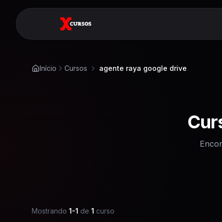
Início
Cursos
agente raya google drive
Cur
Encon
Mostrando
1
-
1
de
1
curso