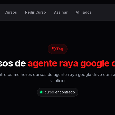
Cursos
Pedir Curso
Assinar
Afiliados
Tag
sos de
agente raya google 
tre os melhores cursos de
agente raya google drive
com a
vitalício
1
curso encontrado