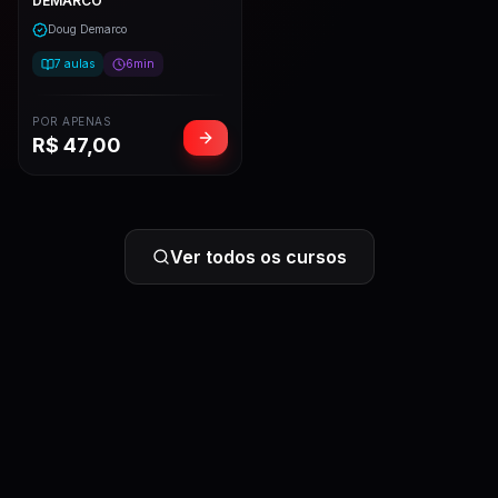
DEMARCO
Doug Demarco
7
aulas
6min
POR APENAS
R$
47,00
Ver todos os cursos