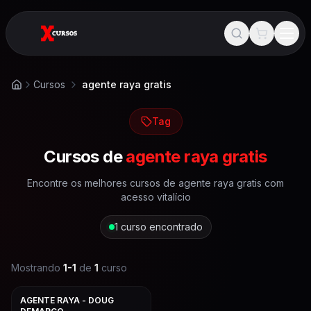
Cursos
agente raya gratis
Início
Tag
Cursos de
agente raya gratis
Encontre os melhores cursos de
agente raya gratis
com
acesso vitalício
1
curso encontrado
Mostrando
1
-
1
de
1
curso
AGENTE RAYA - DOUG