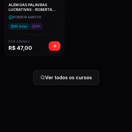
ALÉM DAS PALAVRAS
LUCRATIVAS - ROBERTA
SANTOS
ROBERTA SANTOS
85
aulas
13h
POR APENAS
R$
47,00
Ver todos os cursos