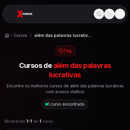
Cursos
além das palavras lucrativas
Início
Tag
Cursos de
além das palavras
lucrativas
Encontre os melhores cursos de
além das palavras lucrativas
com acesso vitalício
1
curso encontrado
Mostrando
1
-
1
de
1
curso