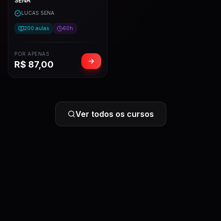
SENA
LUCAS SENA
200
aulas
60h
POR APENAS
R$
87,00
Ver todos os cursos