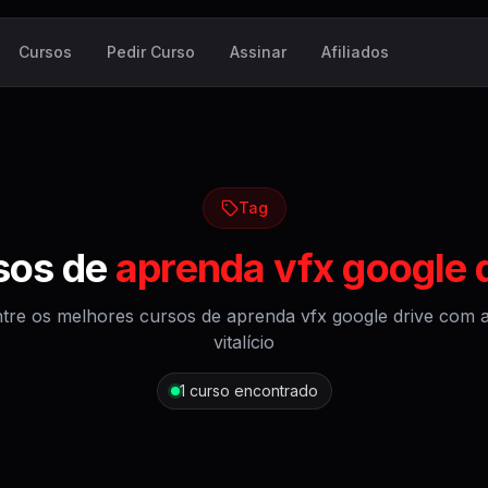
Cursos
Pedir Curso
Assinar
Afiliados
Tag
sos de
aprenda vfx google 
tre os melhores cursos de
aprenda vfx google drive
com a
vitalício
1
curso encontrado