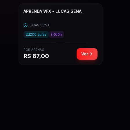
APRENDA VFX - LUCAS SENA
LUCAS SENA
200
aulas
60h
POR APENAS
Ver
R$
87,00