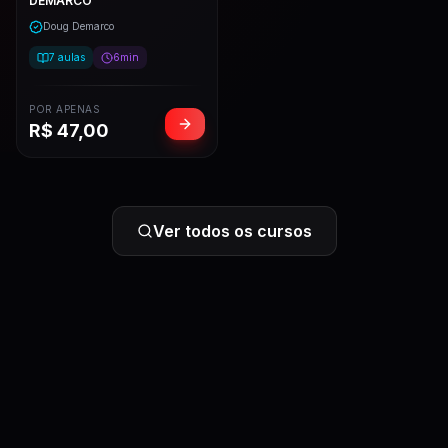
DEMARCO
Doug Demarco
7
aulas
6min
POR APENAS
R$
47,00
Ver todos os cursos