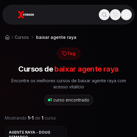
Cursos
baixar agente raya
Início
Tag
Cursos de
baixar agente raya
Encontre os melhores cursos de
baixar agente raya
com
acesso vitalício
1
curso encontrado
Mostrando
1
-
1
de
1
curso
AGENTE RAYA - DOUG