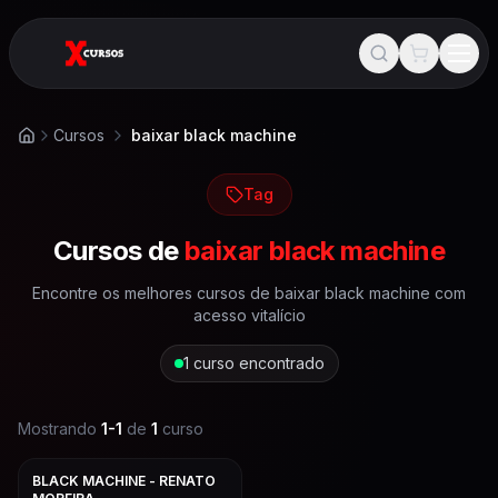
Cursos
baixar black machine
Início
Tag
Cursos de
baixar black machine
Encontre os melhores cursos de
baixar black machine
com
acesso vitalício
1
curso encontrado
Mostrando
1
-
1
de
1
curso
BLACK MACHINE - RENATO