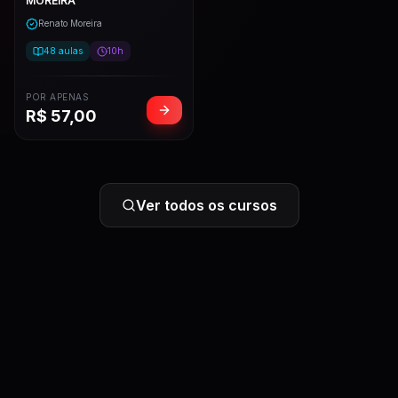
MOREIRA
Renato Moreira
48
aulas
10h
POR APENAS
R$
57,00
Ver todos os cursos