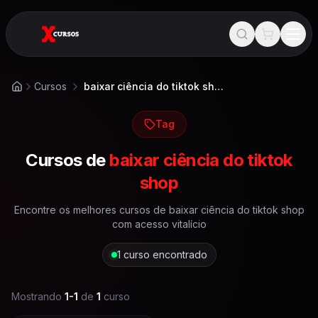
Cursos
baixar ciência do tiktok shop
Início
Tag
Cursos de
baixar ciência do tiktok
shop
Encontre os melhores cursos de
baixar ciência do tiktok shop
com acesso vitalício
1
curso encontrado
Mostrando
1
-
1
de
1
curso