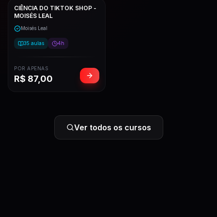
CIÊNCIA DO TIKTOK SHOP -
MOISÉS LEAL
Moisés Leal
35
aulas
4h
POR APENAS
R$
87,00
Ver todos os cursos