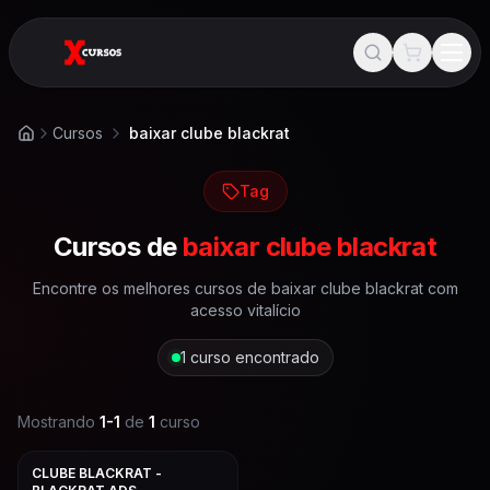
Cursos
baixar clube blackrat
Início
Tag
Cursos de
baixar clube blackrat
Encontre os melhores cursos de
baixar clube blackrat
com
acesso vitalício
1
curso encontrado
Mostrando
1
-
1
de
1
curso
CLUBE BLACKRAT -