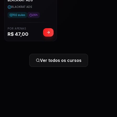
BLACKRAT ADS
BLACKRAT ADS
102
aulas
26h
POR APENAS
R$
47,00
Ver todos os cursos