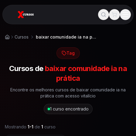
Cursos
baixar comunidade ia na prática
Início
Tag
Cursos de
baixar comunidade ia na
prática
Encontre os melhores cursos de
baixar comunidade ia na
prática
com acesso vitalício
1
curso encontrado
Mostrando
1
-
1
de
1
curso