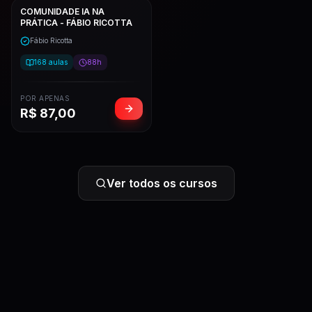
COMUNIDADE IA NA
PRÁTICA - FÁBIO RICOTTA
Fábio Ricotta
168
aulas
88h
POR APENAS
R$
87,00
Ver todos os cursos