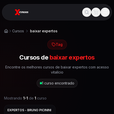
Cursos
baixar expertos
Início
Tag
Cursos de
baixar expertos
Encontre os melhores cursos de
baixar expertos
com acesso
vitalício
1
curso encontrado
Mostrando
1
-
1
de
1
curso
EXPERTOS - BRUNO PICININI