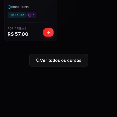
Bruno Picinini
43
aulas
1h
POR APENAS
R$
57,00
Ver todos os cursos