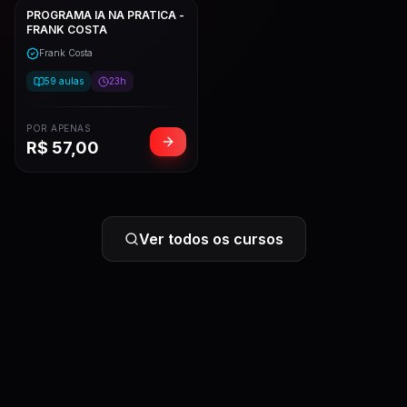
PROGRAMA IA NA PRATICA -
FRANK COSTA
Frank Costa
59
aulas
23h
POR APENAS
R$
57,00
Ver todos os cursos