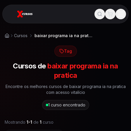
Cursos
baixar programa ia na pratica
Início
Tag
Cursos de
baixar programa ia na
pratica
Encontre os melhores cursos de
baixar programa ia na pratica
com acesso vitalício
1
curso encontrado
Mostrando
1
-
1
de
1
curso