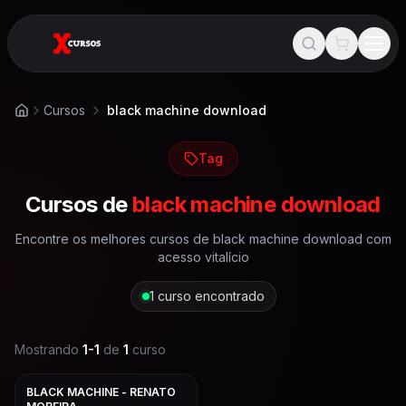
Cursos
black machine download
Início
Tag
Cursos de
black machine download
Encontre os melhores cursos de
black machine download
com
acesso vitalício
1
curso encontrado
Mostrando
1
-
1
de
1
curso
BLACK MACHINE - RENATO