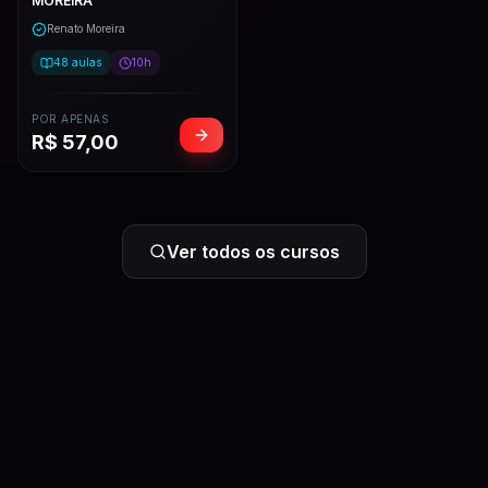
MOREIRA
Renato Moreira
48
aulas
10h
POR APENAS
R$
57,00
Ver todos os cursos