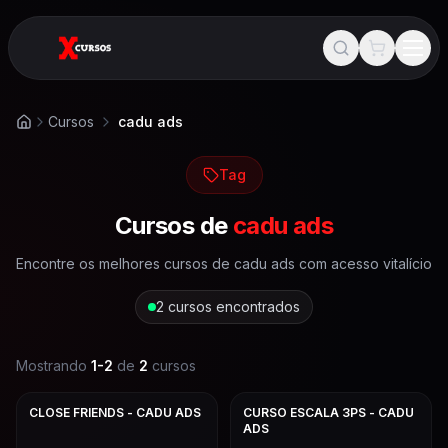
Cursos
cadu ads
Início
Tag
Cursos de
cadu ads
Encontre os melhores cursos de
cadu ads
com acesso vitalício
2
cursos encontrados
Mostrando
1
-
2
de
2
cursos
CLOSE FRIENDS - CADU ADS
CURSO ESCALA 3PS - CADU
ADS