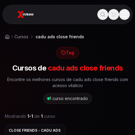
Cursos
cadu ads close friends
Início
Tag
Cursos de
cadu ads close friends
Encontre os melhores cursos de
cadu ads close friends
com
acesso vitalício
1
curso encontrado
Mostrando
1
-
1
de
1
curso
CLOSE FRIENDS - CADU ADS