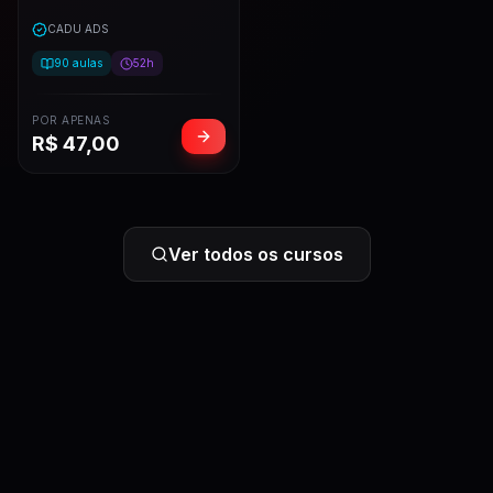
CADU ADS
90
aulas
52h
POR APENAS
R$
47,00
Ver todos os cursos