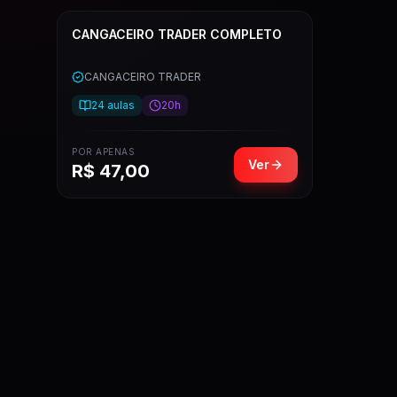
CANGACEIRO TRADER COMPLETO
CANGACEIRO TRADER
24
aulas
20h
POR APENAS
Ver
R$
47,00